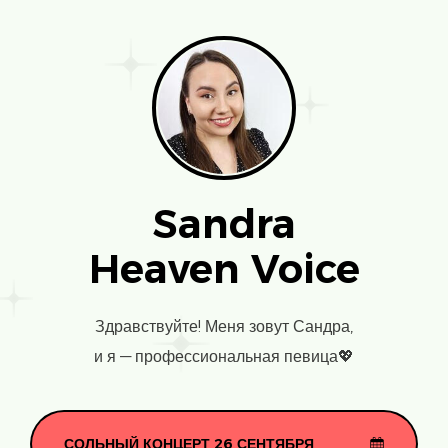
Sandra
Heaven Voice
Здравствуйте! Меня зовут Сандра,
и я — профессиональная певица💖
СОЛЬНЫЙ КОНЦЕРТ 26 СЕНТЯБРЯ