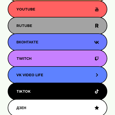
YOUTUBE
RUTUBE
ВКОНТАКТЕ
TWITCH
VK VIDEO LIFE
TIKTOK
ДЗЕН